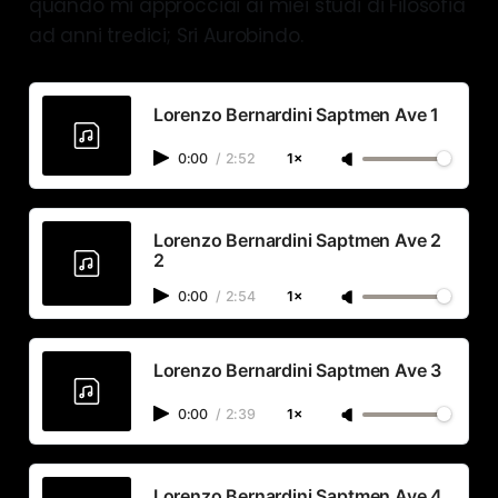
quando mi approcciai ai miei studi di Filosofia
ad anni tredici; Sri Aurobindo.
Lorenzo Bernardini Saptmen Ave 1
0:00
/
2:52
1×
Lorenzo Bernardini Saptmen Ave 2
2
0:00
/
2:54
1×
Lorenzo Bernardini Saptmen Ave 3
0:00
/
2:39
1×
Lorenzo Bernardini Saptmen Ave 4