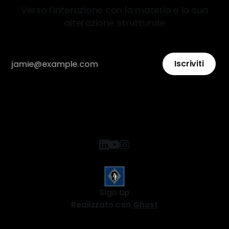
Verso l'interazione con la materia e la sua
alterazione strutturale
Iscriviti
Sign up
Realizzato con
Ghost